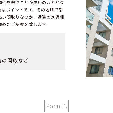
物件を選ぶことが成功のカギとな
要なポイントです。その地域で部
高い間取りなのか、近隣の家賃相
極めたご提案を致します。
気の間取など
Point3