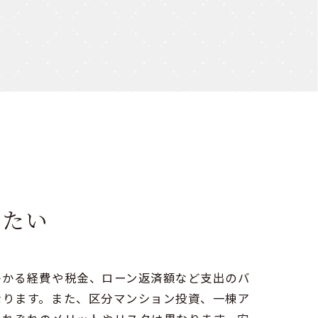
りたい
かかる経費や税金、ローン返済額など支出のバ
なります。また、区分マンション投資、一棟ア