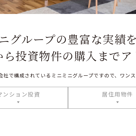
ニグループの豊富な実績
から投資物件の購入までア
会社で構成されているミニミニグループですので、ワンス
マンション投資
居住用物件