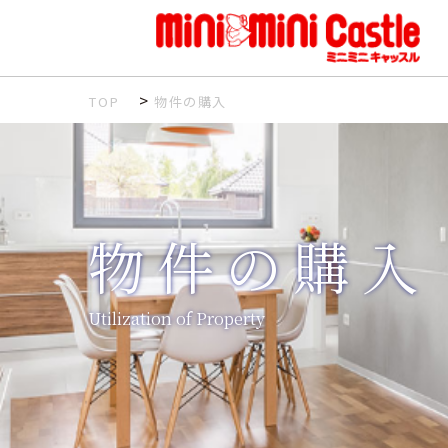
>
TOP
物件の購入
物件の購入
Utilization of Property