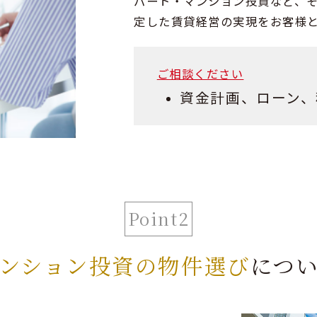
パート・マンション投資など、
定した賃貸経営の実現をお客様
ご相談ください
資金計画、ローン、
Point2
ンション投資の物件選び
につ