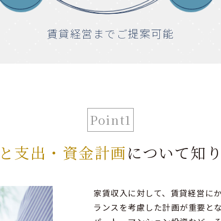
賃貸経営までご提案可能
Point1
と支出・資金計画
について知
家賃収入に対して、賃貸経営に
ランスを考慮した計画が重要と