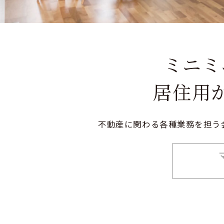
ミニミ
居住用
不動産に関わる各種業務を担う