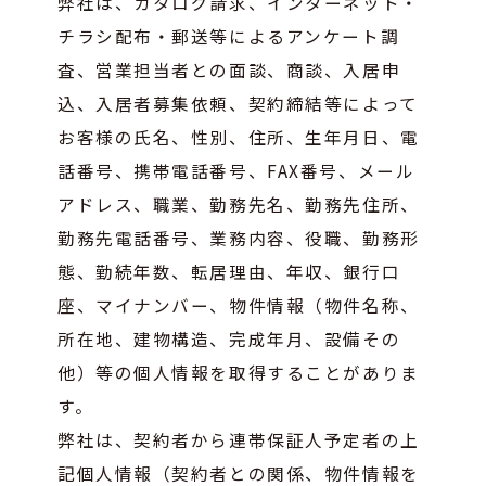
弊社は、カタログ請求、インターネット・
チラシ配布・郵送等によるアンケート調
査、営業担当者との面談、商談、入居申
込、入居者募集依頼、契約締結等によって
お客様の氏名、性別、住所、生年月日、電
話番号、携帯電話番号、FAX番号、メール
アドレス、職業、勤務先名、勤務先住所、
勤務先電話番号、業務内容、役職、勤務形
態、勤続年数、転居理由、年収、銀行口
座、マイナンバー、物件情報（物件名称、
所在地、建物構造、完成年月、設備その
他）等の個人情報を取得することがありま
す。
弊社は、契約者から連帯保証人予定者の上
記個人情報（契約者との関係、物件情報を