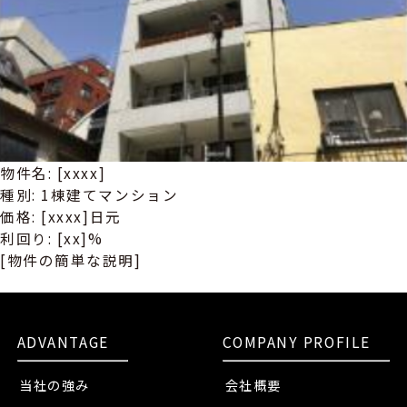
物件名: [xxxx]
種別: 1棟建てマンション
価格: [xxxx]日元
利回り: [xx]%
[物件の簡単な説明]
詳しい
ADVANTAGE
COMPANY PROFILE
当社の強み
会社概要