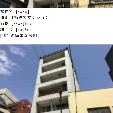
物件名: [xxxx]
種別: 1棟建てマンション
価格: [xxxx]日元
利回り: [xx]%
[物件の簡単な説明]
詳しい