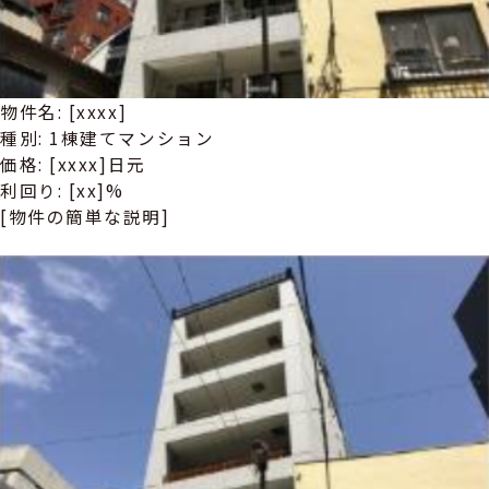
物件名: [xxxx]
種別: 1棟建てマンション
価格: [xxxx]日元
利回り: [xx]%
[物件の簡単な説明]
詳しい