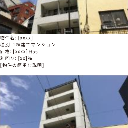
物件名: [xxxx]
種別: 1棟建てマンション
価格: [xxxx]日元
利回り: [xx]%
[物件の簡単な説明]
詳しい