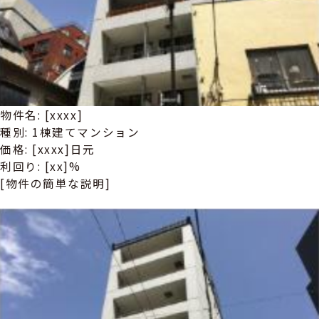
物件名: [xxxx]
種別: 1棟建てマンション
価格: [xxxx]日元
利回り: [xx]%
[物件の簡単な説明]
詳しい