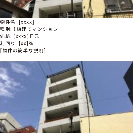
物件名: [xxxx]
種別: 1棟建てマンション
価格: [xxxx]日元
利回り: [xx]%
[物件の簡単な説明]
詳しい