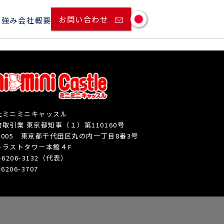
お問い合わせ
の強み
会社概要
社ミニミニキャッスル
取引業 東京都知事（１）第110160号
-0005 東京都千代田区丸の内一丁目8番3号
トラストタワー本館４F
3-6206-3132（代表）
-6206-3707