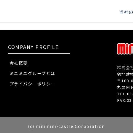
当社
COMPANY PROFILE
会社概要
株式会
ミニミニグループとは
宅地建物
〒100
プライバシーポリシー
丸の内
TEL:0
FAX:03
(c)minimini-castle Corporation